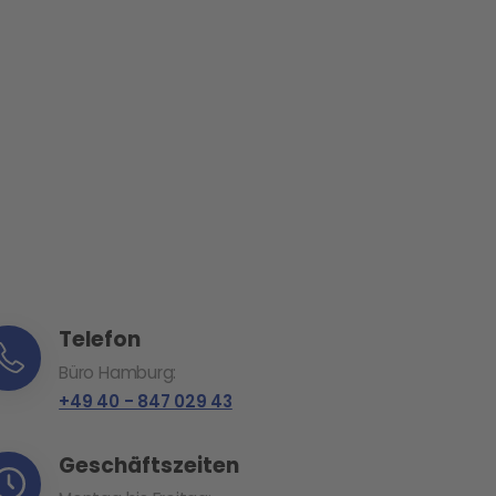
Telefon
Büro Hamburg:
+49 40 - 847 029 43
Geschäftszeiten