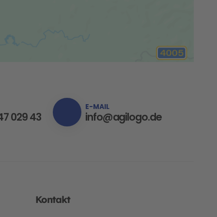
E-MAIL
47 029 43
info@agilogo.de
Kontakt