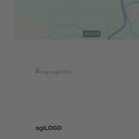
agiLOGO