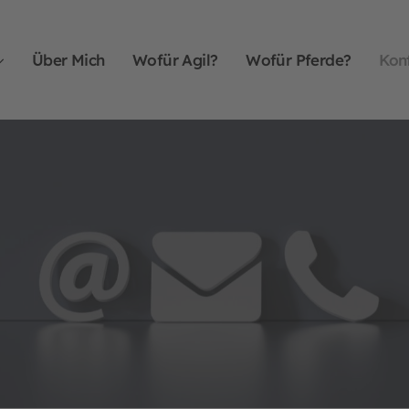
Über Mich
Wofür Agil?
Wofür Pferde?
Kon