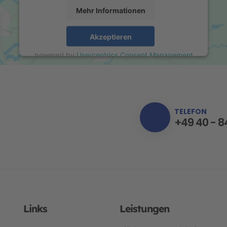
Mehr Informationen
Akzeptieren
powered by
Usercentrics Consent Management
Platform
TELEFON
+49 40 - 8
Links
Leistungen